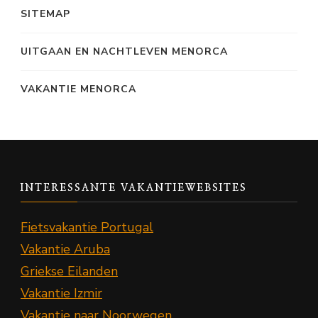
SITEMAP
UITGAAN EN NACHTLEVEN MENORCA
VAKANTIE MENORCA
INTERESSANTE VAKANTIEWEBSITES
Fietsvakantie Portugal
Vakantie Aruba
Griekse Eilanden
Vakantie Izmir
Vakantie naar Noorwegen